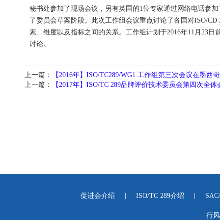
秘书处参加了现场会议，另有英国的1位专家通过网络电话参加了部
了委员会草案阶段。此次工作组会议重点讨论了各国对ISO/CD
素、维度以及指标之间的关系。工作组计划于2016年11月23日
讨论。
上一篇：
【2016年】ISO/TC289/WG1 工作组第三次会议在墨
上一篇：
【2017年】ISO/TC 289品牌评价技术委员会第四次
促进会介绍
|
ISO/TC 289介绍
|
SAC
行风