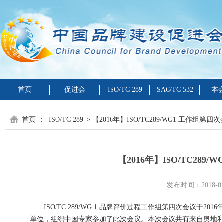
首页
促进会
ISO/TC 289
SAC/TC 532
本
首页
：
ISO/TC 289
> 【2016年】ISO/TC289/WG1 工作
【2016年】ISO/TC2
发布时间：2018-01
ISO/TC 289/WG 1 品牌评价过程工作组第四次会议于2
单位，组织中国专家参加了此次会议。本次会议共有来自奥地利、加