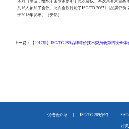
术对口单位，组织中国专家参加了此次会议。本次共有来自奥地利
共16人参加了会议。此次会议讨论了ISO/CD 20671《品
于2018年发布。（安然）
上一篇：
【2017年】ISO/TC 289品牌评价技术委员会第四次
促进会介绍
|
ISO/TC 289介绍
|
SAC
行风