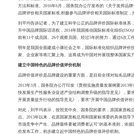
方法和标准。2016年6月，国务院办公厅发布的《关于发挥
品牌评价相关国家标准;积极参与品牌评价相关国际标准制定，
刘平均告诉记者，为了建立科学公正的品牌评价国际标准体系，
升中国品牌国际话语权，2014年我国推动国际标准化组织(ISO)
前有11个成员国、26个观察员国。经过5年的努力，通过6次
明年是我国全面建成小康社会之年，国际标准化组织品牌评价
家、企业家等将汇聚上海。这将成为中国对外展现整体国家实
建立中国特色的品牌价值评价机制
品牌价值评价是品牌建设的重要方面，是目前全球对知名品牌
2013年3月，国务院办公厅印发《贯彻实施质量发展纲要2013
快发展生产性服务业促进产业结构调整升级的指导意见》，要求推
开展质量提升行动的指导意见》，要求“开展中国品牌价值评价
对此，刘平均表示，按照党中央、国务院的要求，原国家质检
点。2013年以来，在原国家质检总局和国家标准委的具体指
市场竞争中产生、品牌最终要被消费者认可”的基本准则，依据
价发布工作，初步建立起中国特色的品牌价值评价机制。