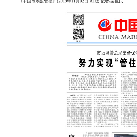
《中国市场监管报》(2019年11月02日 A1版)记者/栗世民