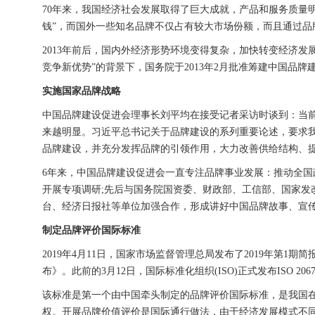
70年来，我国经济社会发展取得了巨大成就，产品和服务质量
钱”，而国外一些知名品牌不仅占有较大市场份额，而且通过品
2013年前后，国内外经济形势环境变得复杂，加快转变经济
竞争新优势”的背景下，国务院于2013年2月批准筹建中国品
实施国家品牌战略
中国品牌建设促进会理事长刘平均在接受记者采访时谈到：当
来越明显。习近平总书记关于品牌建设的系列重要论述，要求
品牌建设，并充分发挥品牌的引领作用，大力改善供给结构、
6年来，中国品牌建设促进会一直专注品牌事业发展：推动全国
开展专项调研;先后与国务院国资委、财政部、工信部、国家发
台、经济日报社等单位加强合作，形成讲好中国品牌故事、宣
制定品牌评价国际标准
2019年4月11日，国家市场监督管理总局发布了2019年第
布》。此前的3月12日，国际标准化组织(ISO)正式发布ISO 206
该标准是第一个由中国牵头制定的品牌评价国际标准，是我国
权。开展品牌价值评价是国际通行做法，由于经济发展模式不