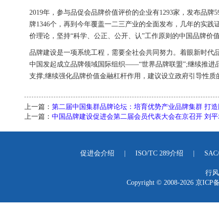
2019年，参与品促会品牌价值评价的企业有1293家，发布品牌59
牌1346个，再到今年覆盖一二三产业的全面发布，几年的实践
价理论，坚持“科学、公正、公开、认”工作原则的中国品牌价
品牌建设是一项系统工程，需要全社会共同努力。着眼新时代
中国发起成立品牌领域国际组织——“世界品牌联盟”;继续推进
支撑;继续强化品牌价值金融杠杆作用，建议设立政府引导性质
上一篇：
第二届中国集群品牌论坛：培育优势产业品牌集群 打
上一篇：
中国品牌建设促进会第二届会员代表大会在京召开 刘
促进会介绍
|
ISO/TC 289介绍
|
SAC
行风
Copyright © 2008-2026
京ICP备