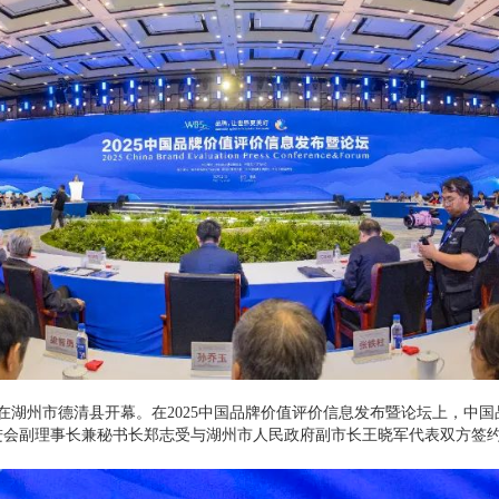
大会在湖州市德清县开幕。在2025中国品牌价值评价信息发布暨论坛上，
进会副理事长兼秘书长郑志受与湖州市人民政府副市长王晓军代表双方签