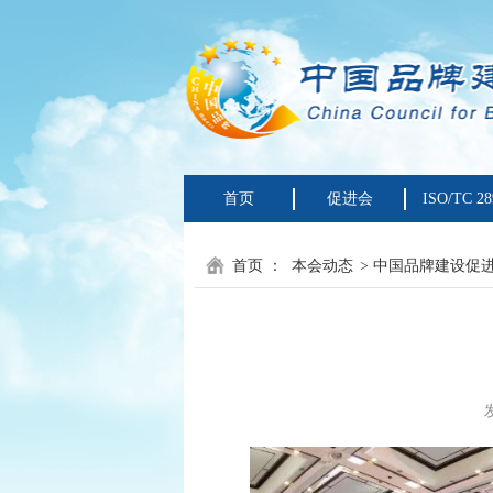
首页
促进会
ISO/TC 28
首页
：
本会动态
> 中国品牌建设促