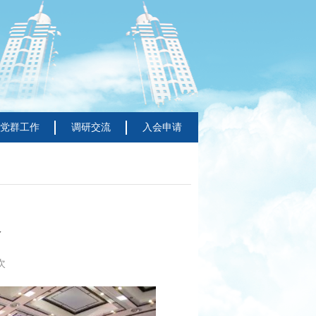
党群工作
调研交流
入会申请
议
次