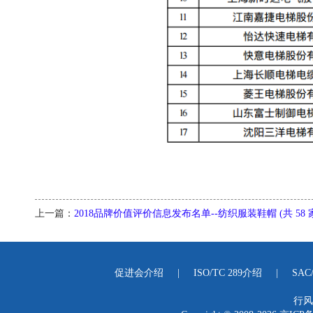
上一篇：
2018品牌价值评价信息发布名单--纺织服装鞋帽 (共 58 家
促进会介绍
|
ISO/TC 289介绍
|
SAC
行风