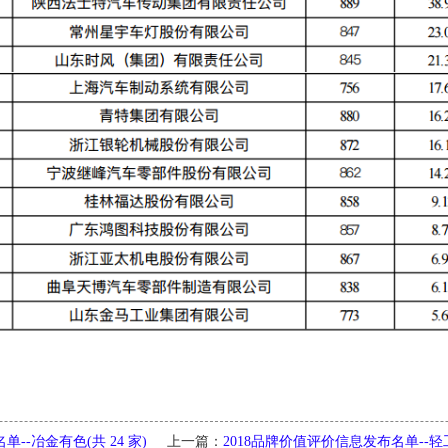
--冶金有色(共 24 家)
上一篇：
2018品牌价值评价信息发布名单--轻工(