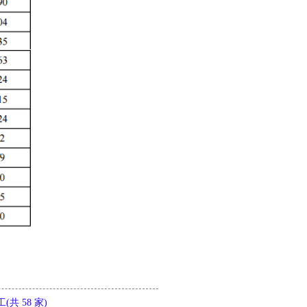
共 58 家)