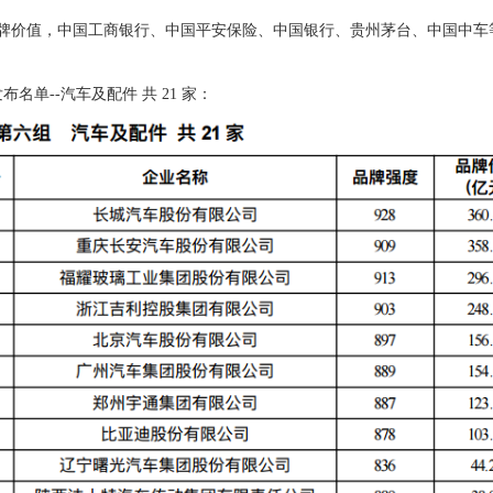
价值，中国工商银行、中国平安保险、中国银行、贵州茅台、中国中车等
单--汽车及配件 共 21 家：