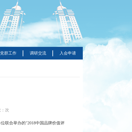
党群工作
调研交流
入会申请
数：
次
联合举办的“2018中国品牌价值评