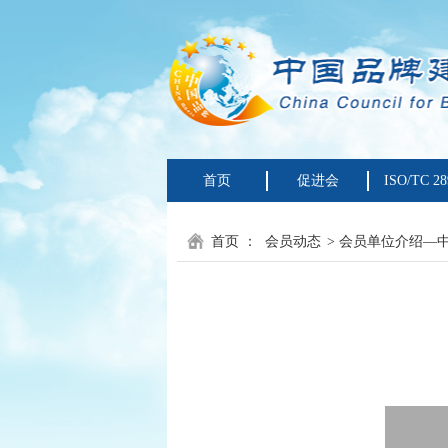
首页
促进会
ISO/TC 28
首页
：
会员动态
> 会员单位介绍—