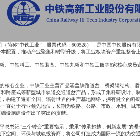
（简称“中铁工业”，股票代码：600528），是中国中铁股份
资本配置，推动产业聚集和转型升级，将工业板块资产重组整合
中铁科工、中铁装备、中铁九桥和中铁工服等6家核心成员企业
核心企业，中铁工业主营产品涵盖铁路道岔、桥梁钢结构、盾构
浮和跨座式等新型城市轨道交通道岔产品，形成了集科研设计、
链，构建了遍布全国、辐射世界的生产基地网络，拥有健全的科
平一直处于行业领先地位，长期为铁路、公路、市政、水利、城
基础设施建设作出了突出的贡献。
总书记“三个转变”重要指示，秉承“传承超越，创新发展”的理
地下空间、环保与城轨投资商，将公司打造成为国际一流的为交