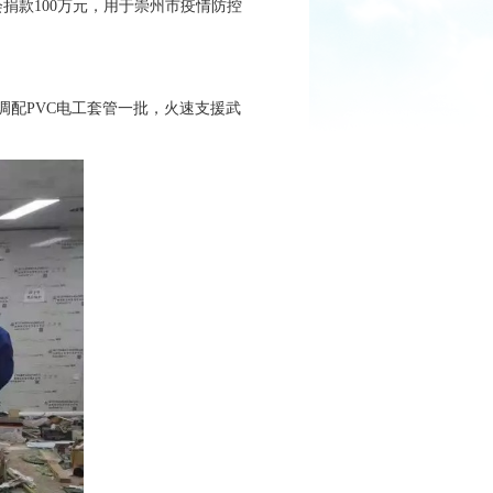
捐款100万元，用于崇州市疫情防控
调配PVC电工套管一批，火速支援武