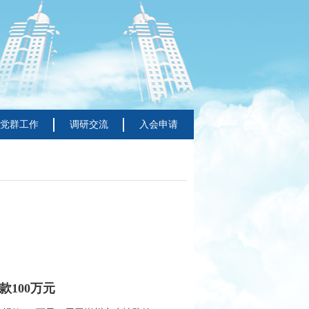
党群工作
调研交流
入会申请
100万元