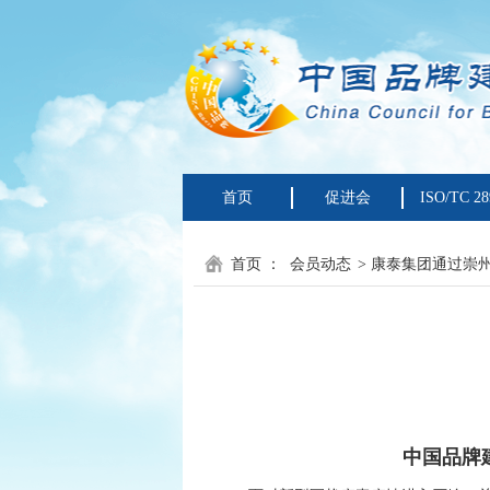
首页
促进会
ISO/TC 28
首页
：
会员动态
> 康泰集团通过崇州
中国品牌