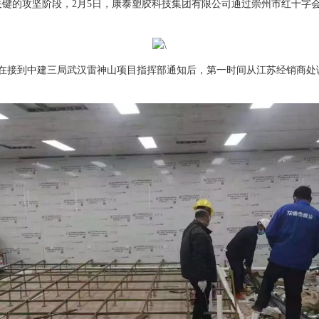
键的攻坚阶段，2月5日，康泰塑胶科技集团有限公司通过崇州市红十字会
司在接到中建三局武汉雷神山项目指挥部通知后，第一时间从江苏经销商处