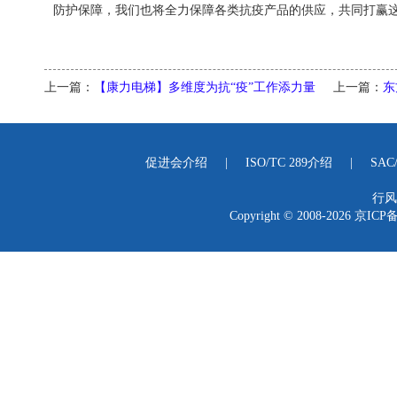
防护保障，我们也将全力保障各类抗疫产品的供应，共同打赢这
上一篇：
【康力电梯】多维度为抗“疫”工作添力量
上一篇：
东
促进会介绍
|
ISO/TC 289介绍
|
SAC
行风
Copyright © 2008-2026
京ICP备