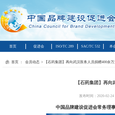
首页
促进会
ISO/TC 289
SAC/TC 532
本
首页
：
会员动态
> 【石药集团】再向武汉医务人员捐赠400余
【石药集团】再向武
发布时间：2020-02-2
中国品牌建设促进会常务理事