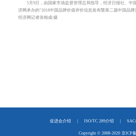
5月9日，由国家市场监督管理总局指导，经济日报社、中国
济网承办的“2018中国品牌价值评价信息发布暨第二届中国品
经济网记者张相成/摄
促进会介绍
|
ISO/TC 289介绍
|
SAC
Copyright © 2008-2020
京ICP备