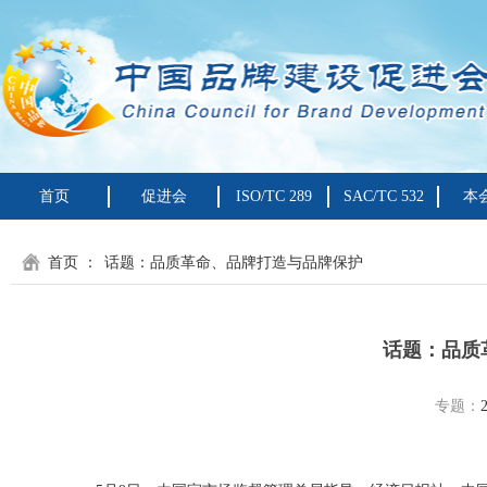
首页
促进会
ISO/TC 289
SAC/TC 532
本
首页
：
话题：品质革命、品牌打造与品牌保护
话题：品质
专题：