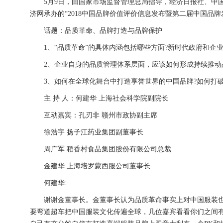
5月9日，由国家市场监督管理总局指导，经济日报社、中国
济网承办的“2018中国品牌价值评价信息发布暨第二届中国品牌
话题：品质革命、品牌打造与品牌保护
1、“品质革命”的具体内涵包括哪些方面?新时代政府和企业
2、企业自身的品质管理体系层面，应该如何形成持续推动品
3、如何在全球化舞台中打造享誉世界的中国品牌?如何打破
主 持 人：何建华 上海社会科学院副院长
互动嘉宾：孔刃非 赣州市政协副主席
徐浩宇 扬子江药业集团副董事长
周广军 稻香村食品集团股份有限公司总裁
金建华 上海培罗蒙西服公司董事长
何建华:
谢谢金董事长。金董事长认为品质革命事实上对中国服装也
要弯道超车把中国服装文化传遍全球，几位嘉宾看看你们之间