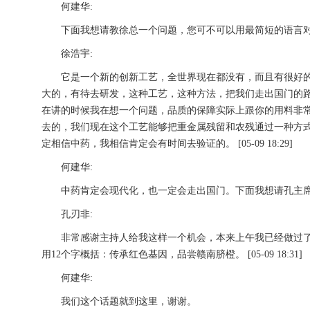
何建华:
下面我想请教徐总一个问题，您可不可以用最简短的语言对您刚刚讲的
徐浩宇:
它是一个新的创新工艺，全世界现在都没有，而且有很好的
大的，有待去研发，这种工艺，这种方法，把我们走出国门的
在讲的时候我在想一个问题，品质的保障实际上跟你的用料非
去的，我们现在这个工艺能够把重金属残留和农残通过一种方
定相信中药，我相信肯定会有时间去验证的。 [05-09 18:29]
何建华:
中药肯定会现代化，也一定会走出国门。下面我想请孔主席用一句话给
孔刃非:
非常感谢主持人给我这样一个机会，本来上午我已经做过了一
用12个字概括：传承红色基因，品尝赣南脐橙。 [05-09 18:31]
何建华:
我们这个话题就到这里，谢谢。