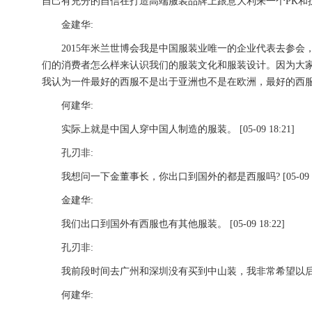
自己有充分的自信在打造高端服装品牌上跟意大利来一个PK和抗衡吗? [
金建华:
2015年米兰世博会我是中国服装业唯一的企业代表去参会
们的消费者怎么样来认识我们的服装文化和服装设计。因为大
我认为一件最好的西服不是出于亚洲也不是在欧洲，最好的西服是在于
何建华:
实际上就是中国人穿中国人制造的服装。 [05-09 18:21]
孔刃非:
我想问一下金董事长，你出口到国外的都是西服吗? [05-09 18
金建华:
我们出口到国外有西服也有其他服装。 [05-09 18:22]
孔刃非:
我前段时间去广州和深圳没有买到中山装，我非常希望以后能穿上你
何建华: