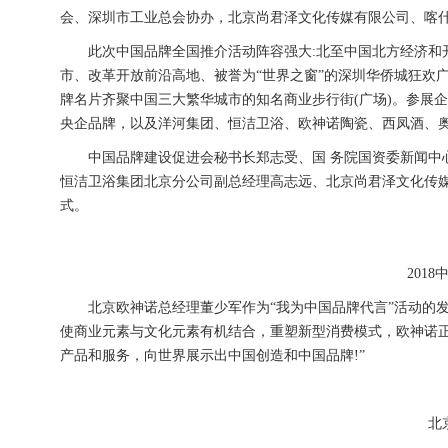
会、深圳市工业总会协办，北京尚君泽文化传媒有限公司、喀
此次中国品牌全国推介活动阵容强大:北至中国北方经济和开
市、改革开放前沿高地、被誉为“世界之窗”的深圳华侨城狂欢
牌名片齐聚中国三大繁华城市的知名商业步行街(广场)。参展
央企品牌，以及洋河集团、恒洁卫浴、欧神诺陶瓷、西凤酒、
中国品牌建设促进会秘书长郑志受、国 务院国资委新闻中心
恒洁卫浴集团北京分公司副总经理高志远、北京尚君泽文化传
式。
2018
北京欧神诺总经理董少军作为“我为中国品牌代言”活动的发
使商业元素与文化元素有机结合，重塑新型消费模式，欧神诺
产品和服务，向世界展示出中国创造和中国品牌!”
北京