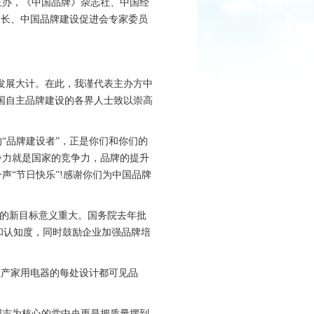
办，《中国品牌》杂志社、中国经
局长、中国品牌建设促进会专家委员
发展大计。在此，我谨代表主办方中
国自主品牌建设的各界人士致以崇高
品牌建设者”，正是你们和你们的
争力就是国家的竞争力，品牌的提升
“节日快乐”!感谢你们为中国品牌
的新目标意义重大。国务院去年批
和认知度，同时鼓励企业加强品牌培
产家用电器的每处设计都可见品
志为核心的党中央更是把质量摆到