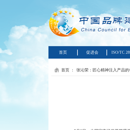
首页
促进会
ISO/TC 28
首页
：
张沁荣：匠心精神注入产品的