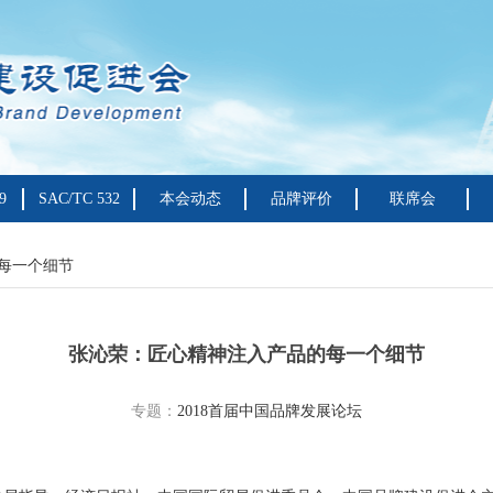
9
SAC/TC 532
本会动态
品牌评价
联席会
每一个细节
张沁荣：匠心精神注入产品的每一个细节
专题：
2018首届中国品牌发展论坛