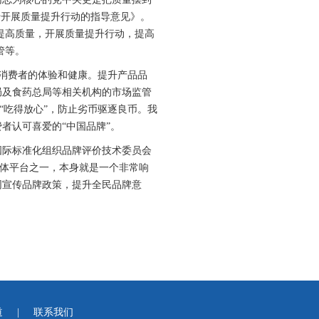
于开展质量提升行动的指导意见》。
提高质量，开展质量提升行动，提高
管等。
响消费者的体验和健康。提升产品品
局及食药总局等相关机构的市场监管
“吃得放心”，防止劣币驱逐良币。我
者认可喜爱的“中国品牌”。
和国际标准化组织品牌评价技术委员会
的媒体平台之一，本身就是一个非常响
同宣传品牌政策，提升全民品牌意
道
|
联系我们