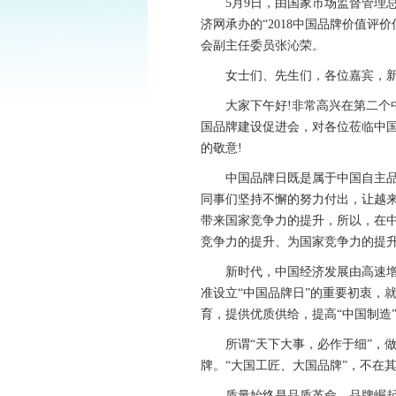
5月9日，由国家市场监督管理总
济网承办的“2018中国品牌价值
会副主任委员张沁荣。
女士们、先生们，各位嘉宾，新
大家下午好!非常高兴在第二个中
国品牌建设促进会，对各位莅临中
的敬意!
中国品牌日既是属于中国自主品牌
同事们坚持不懈的努力付出，让越
带来国家竞争力的提升，所以，在中
竞争力的提升、为国家竞争力的提
新时代，中国经济发展由高速增长
准设立“中国品牌日”的重要初衷，
育，提供优质供给，提高“中国制造
所谓“天下大事，必作于细”，做
牌。“大国工匠、大国品牌”，不在
质量始终是品质革命、品牌崛起的