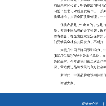
前所未有的位置，明确提出“把推动
习近平总书记对质量发展作出一系
质量标准，加强全面质量管理，一个
优质产品是“产”出来的，也是“管
质，擦亮中国品牌的金字招牌，政
职责整合，彰显出国家坚定保护知识
们要动员全社会共同发力，不断打击
为提升中国品牌国际影响力，中国品
(ISO/TC 289)的秘书处承
亮的品牌。今年是我们第二次合作
识，营造促进品牌发展的良好社会
新时代，中国品牌建设期待新作
谢谢大家。
促进会介绍
|