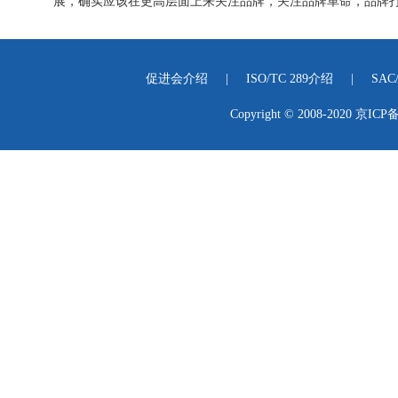
展，确实应该在更高层面上来关注品牌，关注品牌革命，品牌打
促进会介绍
|
ISO/TC 289介绍
|
SAC
Copyright © 2008-2020
京ICP备