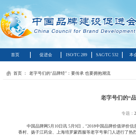
首页
促进会
ISO/TC 289
SAC/TC 532
本
首页
：
老字号们的“品牌经”：要传承 也要拥抱潮流
老字号们的“品
专题：
中国品牌网5月10日讯 5月9日，“2018中国品牌价值评
香村、扬子江药业、上海培罗蒙西服等老字号掌门人进行了热