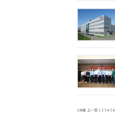
138条
上一页
1
2
3
4
5
6