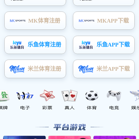
副局长
副