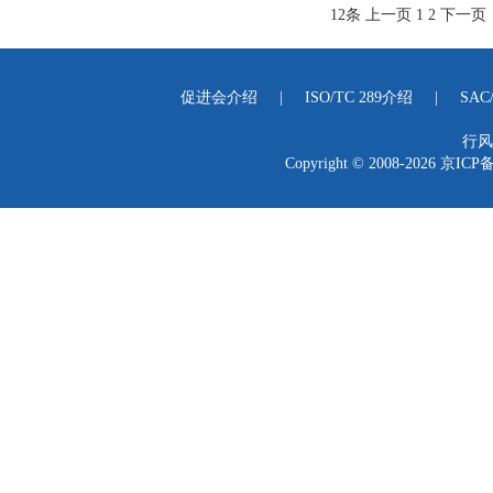
12条
上一页
1
2
下一页
促进会介绍
|
ISO/TC 289介绍
|
SAC
行风
Copyright © 2008-2026
京ICP备